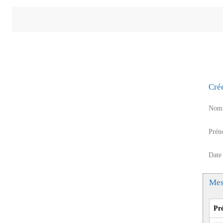
Cré
Nom 
Prén
Date
Mes
Pr