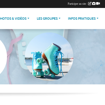
Participer au site :
PHOTOS & VIDÉOS
LES GROUPES
INFOS PRATIQUES