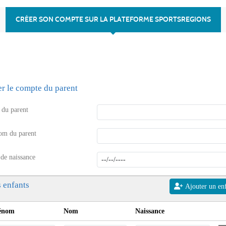
CRÉER SON COMPTE SUR LA PLATEFORME SPORTSREGIONS
er le compte du parent
du parent
om du parent
 de naissance
 enfants
Ajouter un en
énom
Nom
Naissance