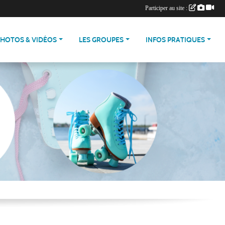
Participer au site :
PHOTOS & VIDÉOS
LES GROUPES
INFOS PRATIQUES