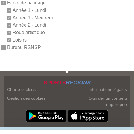
Ecole de patinage
Année 1 - Lundi
Année 1 - Mercredi
Année 2 - Lundi
Roue artistique
Loisirs
Bureau RSNSP
SPORTS
REGIONS
Charte cookies
Informations légales
Gestion des cookies
Signaler un contenu
inapproprié